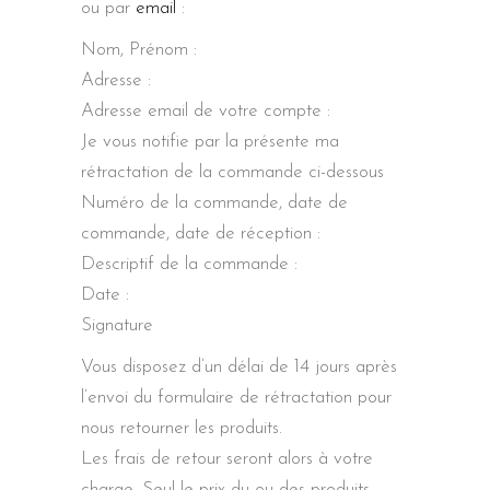
ou par
email
:
Nom, Prénom :
Adresse :
Adresse email de votre compte :
Je vous notifie par la présente ma
rétractation de la commande ci-dessous
Numéro de la commande, date de
commande, date de réception :
Descriptif de la commande :
Date :
Signature
Vous disposez d’un délai de 14 jours après
l’envoi du formulaire de rétractation pour
nous retourner les produits.
Les frais de retour seront alors à votre
charge. Seul le prix du ou des produits