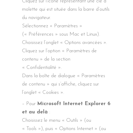
Cliquez sur l’icône représentant une clé à
molette qui est située dans la barre d’outils
du navigateur.
Sélectionnez « Paramètres »
(« Préférences » sous Mac et Linux).
Choisissez l’onglet « Options avancées ».
Cliquez sur l’option « Paramètres de
contenu » de la section
« Confidentialité ».
Dans la boîte de dialogue « Paramètres
de contenu » qui s’affiche, cliquez sur
l’onglet « Cookies ».
– Pour
Microsoft Internet Explorer 6
et au delà
:
Choisissez le menu « Outils » (ou
« Tools »), puis « Options Internet » (ou