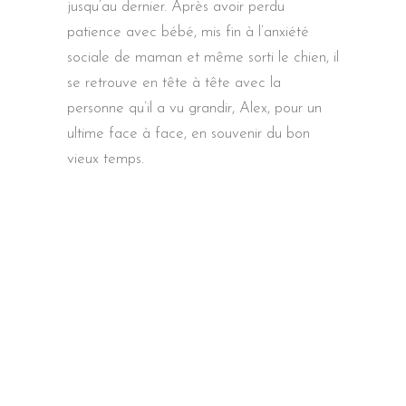
jusqu’au dernier. Après avoir perdu
patience avec bébé, mis fin à l’anxiété
sociale de maman et même sorti le chien, il
se retrouve en tête à tête avec la
personne qu’il a vu grandir, Alex, pour un
ultime face à face, en souvenir du bon
vieux temps.