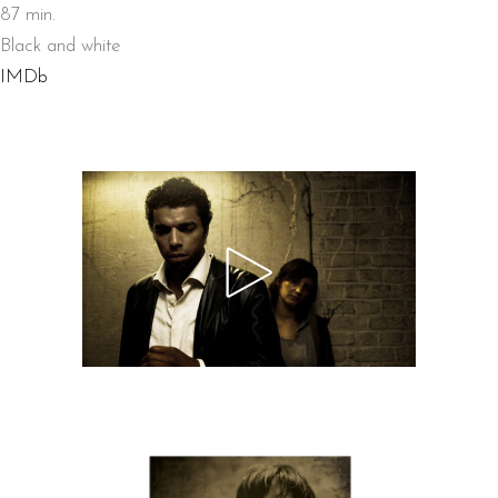
87 min.
Black and white
IMDb