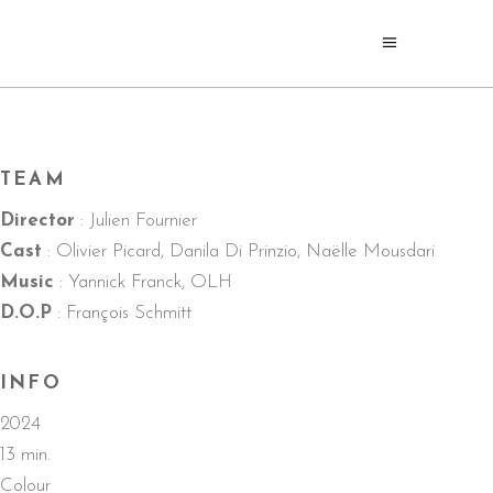
TEAM
Director
: Julien Fournier
Cast
: Olivier Picard, Danila Di Prinzio, Naëlle Mousdari
Music
: Yannick Franck, OLH
D.O.P
: François Schmitt
INFO
2024
13 min.
Colour