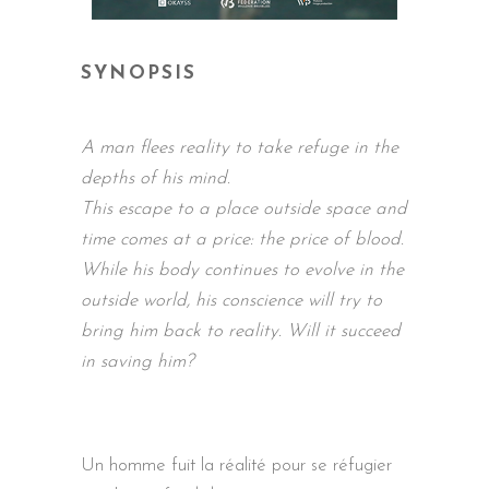
SYNOPSIS
A man flees reality to take refuge in the
depths of his mind.
This escape to a place outside space and
time comes at a price: the price of blood.
While his body continues to evolve in the
outside world, his conscience will try to
bring him back to reality. Will it succeed
in saving him?
Un homme fuit la réalité pour se réfugier