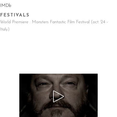
IMDb
FESTIVALS
World Premiere : Monsters Fantastic Film Festival (oct. 24 -
Italy)