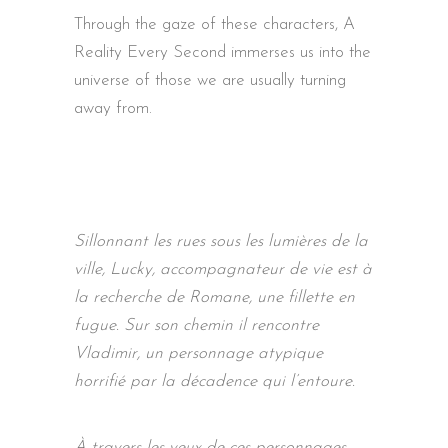
Through the gaze of these characters, A
Reality Every Second immerses us into the
universe of those we are usually turning
away from.
Sillonnant les rues sous les lumières de la
ville, Lucky, accompagnateur de vie est à
la recherche de Romane, une fillette en
fugue. Sur son chemin il rencontre
Vladimir, un personnage atypique
horrifié par la décadence qui l’entoure.
À travers les yeux de ces personnages,