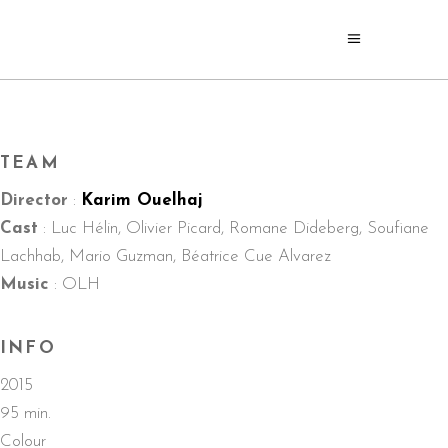
TEAM
Director
:
Karim Ouelhaj
Cast
: Luc Hélin, Olivier Picard, Romane Dideberg, Soufiane
Lachhab, Mario Guzman, Béatrice Cue Alvarez
Music
: OLH
INFO
2015
95 min.
Colour