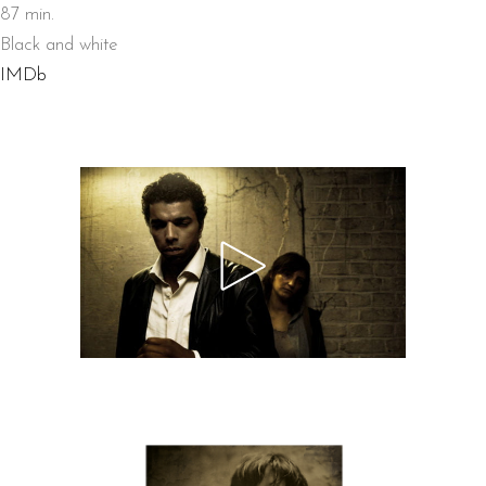
87 min.
Black and white
IMDb