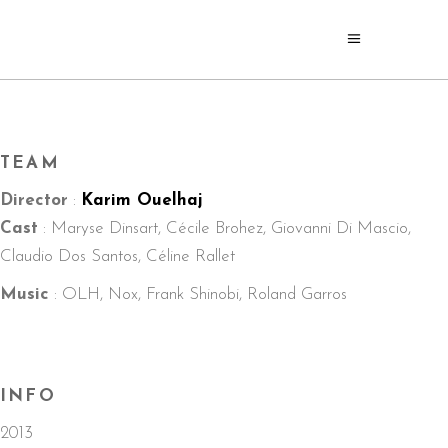
TEAM
Director
:
Karim Ouelhaj
Cast
: Maryse Dinsart, Cécile Brohez, Giovanni Di Mascio,
Claudio Dos Santos, Céline Rallet
Music
: OLH, Nox, Frank Shinobi, Roland Garros
INFO
2013