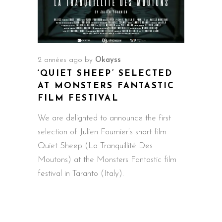
2 années ago
by
Okayss
‘QUIET SHEEP’ SELECTED
AT MONSTERS FANTASTIC
FILM FESTIVAL
We are delighted to announce the first
selection of Julien Fournier‘s short film
Quiet Sheep (La Tranquillité Des
Moutons) at the Monsters Fantastic film
festival in Taranto (Italy).