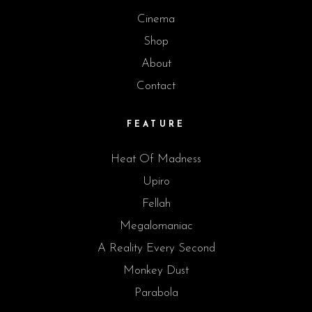
Cinema
Shop
About
Contact
FEATURE
Heat Of Madness
Upiro
Fellah
Megalomaniac
A Reality Every Second
Monkey Dust
Parabola