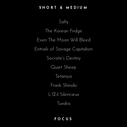
SHORT & MEDIUM
Salty
The Korean Fridge
Even The Moon Will Bleed
Entrails of Savage Capitalism
Socrate’s Destiny
Quiet Sheep
Tetaniya
Frank Shinobi
L’Œil Silencieux
Tundra
FOCUS