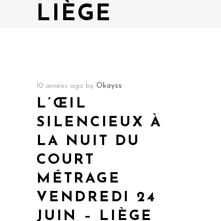
LIÈGE
10 années ago
by
Okayss
L’ŒIL
SILENCIEUX À
LA NUIT DU
COURT
MÉTRAGE
VENDREDI 24
JUIN – LIÈGE